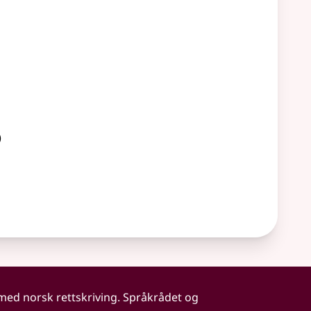
)
 med norsk rettskriving. Språkrådet og