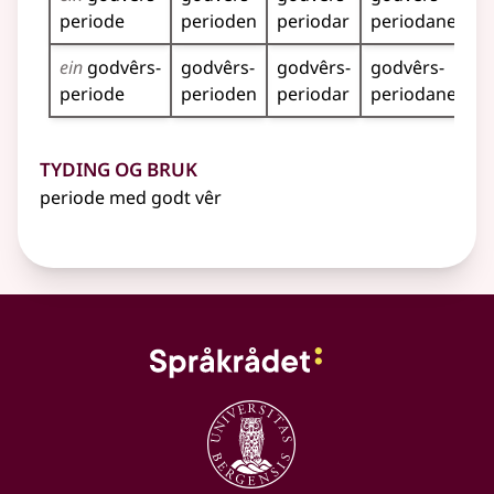
periode
perioden
periodar
periodane
ein
godvêrs­
godvêrs­
godvêrs­
godvêrs­
periode
perioden
periodar
periodane
Tyding og bruk
periode med godt vêr