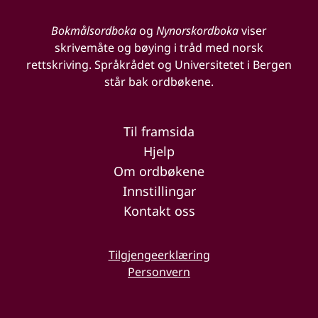
Bokmålsordboka
og
Nynorskordboka
viser
skrivemåte og bøying i tråd med norsk
rettskriving. Språkrådet og Universitetet i Bergen
står bak ordbøkene.
Til framsida
Hjelp
Om ordbøkene
Innstillingar
Kontakt oss
Tilgjengeerklæring
Personvern