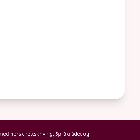
 med norsk rettskriving. Språkrådet og