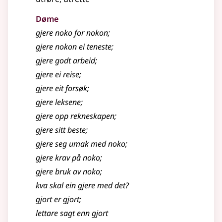
Døme
gjere
noko for nokon
;
gjere nokon ei teneste
;
gjere
godt arbeid
;
gjere
ei reise
;
gjere
eit forsøk
;
gjere leksene
;
gjere
opp rekneskapen
;
gjere
sitt beste
;
gjere
seg umak med noko
;
gjere
krav på noko
;
gjere
bruk av noko
;
kva skal ein
gjere
med det?
gjort er gjort
;
lettare sagt enn gjort