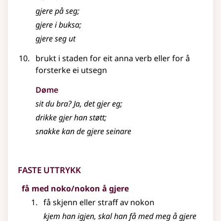
gjere på seg
;
gjere i buksa
;
gjere seg ut
brukt i staden for eit anna verb eller for å
forsterke ei utsegn
Døme
sit du bra? Ja, det gjer eg
;
drikke gjer han støtt
;
snakke kan de gjere seinare
Faste uttrykk
få med noko/nokon å gjere
få skjenn eller straff av nokon
kjem han igjen, skal han få med meg å gjere