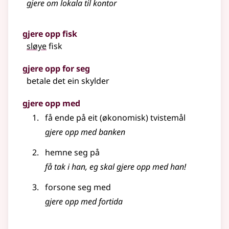
gjere om lokala til kontor
gjere opp fisk
sløye
fisk
gjere opp for seg
betale det ein skylder
gjere opp med
få ende på eit (økonomisk) tvistemål
gjere opp med banken
hemne seg på
få tak i han, eg skal gjere opp med han!
forsone seg med
gjere opp med fortida