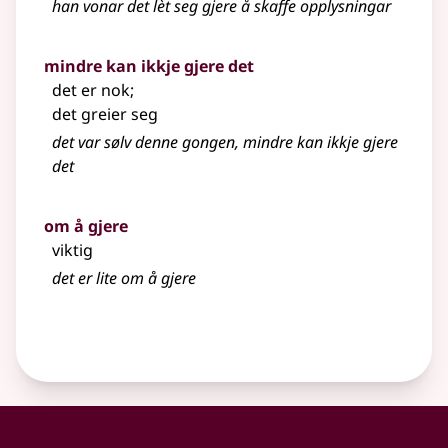
han vonar det lèt seg gjere å skaffe opplysningar
mindre kan ikkje gjere det
det er nok
;
det greier seg
det var sølv denne gongen, mindre kan ikkje gjere
det
om å gjere
viktig
det er lite om å gjere