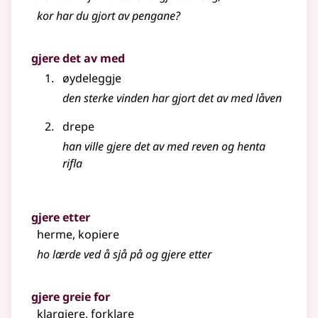
kor har du gjort av pengane?
gjere det av med
øydeleggje
den sterke vinden har gjort det av med låven
drepe
han ville gjere det av med reven og henta
rifla
gjere etter
herme, kopiere
ho lærde ved å sjå på og gjere etter
gjere greie for
klargjere, forklare