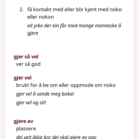
få kontakt med eller blir kjent med noko
eller nokon
eit yrke der ein får med mange menneske å
gjere
gjer så vel
ver så god
gjer vel
brukt for å be om eller oppmode om noko
gjer vel å sende meg boka!
gjer vel og sit!
gjere av
plassere
dei veit ikkje kor dei skal gjere av seg
;