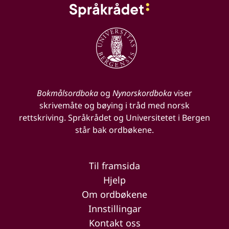
Bokmålsordboka
og
Nynorskordboka
viser
skrivemåte og bøying i tråd med norsk
rettskriving. Språkrådet og Universitetet i Bergen
står bak ordbøkene.
Til framsida
Hjelp
Om ordbøkene
Innstillingar
Kontakt oss