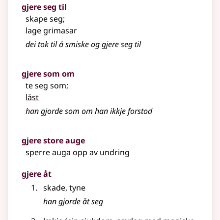
gjere seg til
skape seg
;
lage grimasar
dei tok til å smiske og gjere seg til
gjere som om
te seg som
;
låst
han gjorde som om han ikkje forstod
gjere store auge
sperre auga opp av undring
gjere åt
skade, tyne
han gjorde åt seg