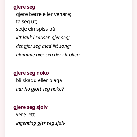
gjere seg
gjere betre eller venare
;
ta seg ut
;
setje ein spiss på
litt lauk i sausen gjer seg
;
det gjer seg med litt song
;
blomane gjer seg der i kroken
gjere seg noko
bli skadd eller plaga
har ho gjort seg noko?
gjere seg sjølv
vere lett
ingenting gjer seg sjølv