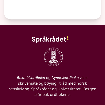
Bokmålsordboka
og
Nynorskordboka
viser
skrivemåte og bøying i tråd med norsk
rettskriving. Språkrådet og Universitetet i Bergen
står bak ordbøkene.