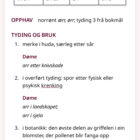
Opphav
norrønt
ærr, ørr
;
tyding 3 frå
bokmål
Tyding og bruk
merke i huda, særleg etter sår
Døme
arr etter knivskade
i overført tyding: spor etter fysisk eller
psykisk
krenking
Døme
arr i landskapet
;
arr i sjela
i botanikk: den øvste delen av griffelen i ein
blomster, der pollenet blir fanga opp