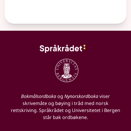
Bokmålsordboka
og
Nynorskordboka
viser
skrivemåte og bøying i tråd med norsk
rettskriving. Språkrådet og Universitetet i Bergen
står bak ordbøkene.