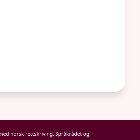
 med norsk rettskriving. Språkrådet og