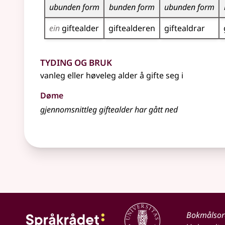
ubunden form
bunden form
ubunden form
ein
giftealder
giftealderen
giftealdrar
Tyding og bruk
vanleg
eller
høveleg alder å gifte seg i
Døme
gjennomsnittleg giftealder har gått ned
Bokmålso