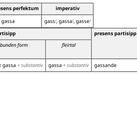
esens perfektum
imperativ
r
gassa
gass
!
gassa
!
gasse
!
r)
tisipp
presens partisipp
bunden form
fleirtal
t
gassa
+ substantiv
gassa
+ substantiv
gassande