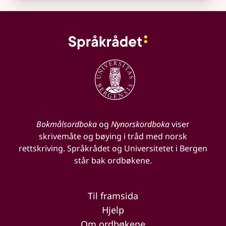
Bokmålsordboka
og
Nynorskordboka
viser
skrivemåte og bøying i tråd med norsk
rettskriving. Språkrådet og Universitetet i Bergen
står bak ordbøkene.
Til framsida
Hjelp
Om ordbøkene