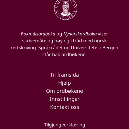
Bokmålsordboka
og
Nynorskordboka
viser
skrivemåte og bøying i tråd med norsk
rettskriving. Språkrådet og Universitetet i Bergen
står bak ordbøkene.
Til framsida
Hjelp
Om ordbøkene
Innstillingar
Kontakt oss
Tilgjengeerklæring