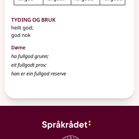
Tyding og bruk
heilt god
;
god nok
Døme
ha fullgod grunn
;
eit fullgodt prov
;
han er ein fullgod reserve