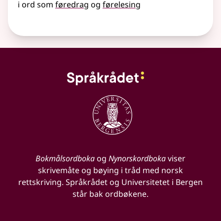
i ord som
føredrag
og
førelesing
Bokmålsordboka
og
Nynorskordboka
viser
skrivemåte og bøying i tråd med norsk
rettskriving. Språkrådet og Universitetet i Bergen
står bak ordbøkene.