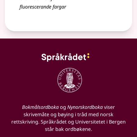
fluorescerande fargar
Bokmålsordboka
og
Nynorskordboka
viser
skrivemåte og bøying i tråd med norsk
rettskriving. Språkrådet og Universitetet i Bergen
står bak ordbøkene.