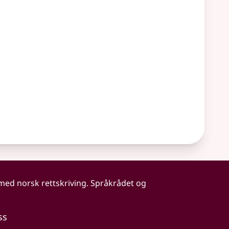
 med norsk rettskriving. Språkrådet og
ss