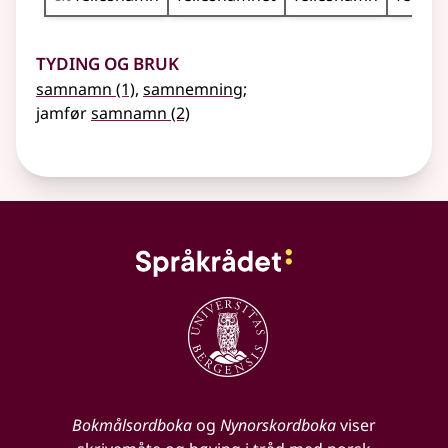
Tyding og bruk
samnamn
(1)
,
samnemning
;
jamfør
samnamn
(2)
Bokmålsordboka
og
Nynorskordboka
viser