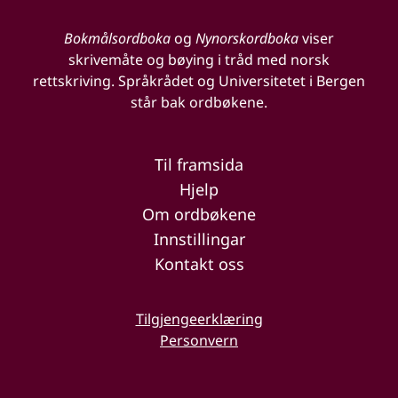
Bokmålsordboka
og
Nynorskordboka
viser
skrivemåte og bøying i tråd med norsk
rettskriving. Språkrådet og Universitetet i Bergen
står bak ordbøkene.
Til framsida
Hjelp
Om ordbøkene
Innstillingar
Kontakt oss
Tilgjengeerklæring
Personvern