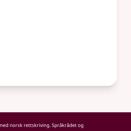
 med norsk rettskriving. Språkrådet og