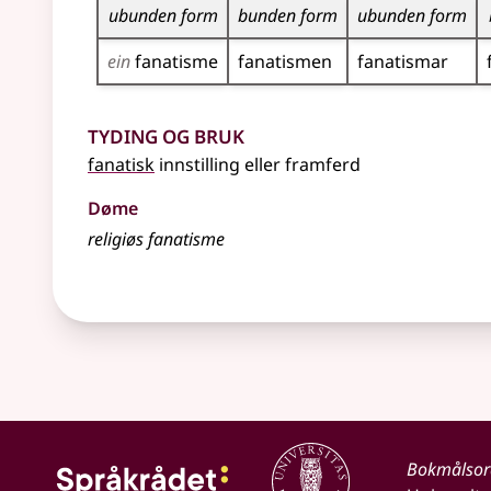
ubunden form
bunden form
ubunden form
ein
fanatisme
fanatismen
fanatismar
Tyding og bruk
fanatisk
innstilling
eller
framferd
Døme
religiøs fanatisme
Bokmålso