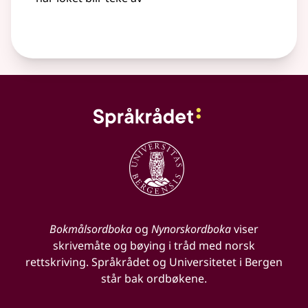
Bokmålsordboka
og
Nynorskordboka
viser
skrivemåte og bøying i tråd med norsk
rettskriving. Språkrådet og Universitetet i Bergen
står bak ordbøkene.