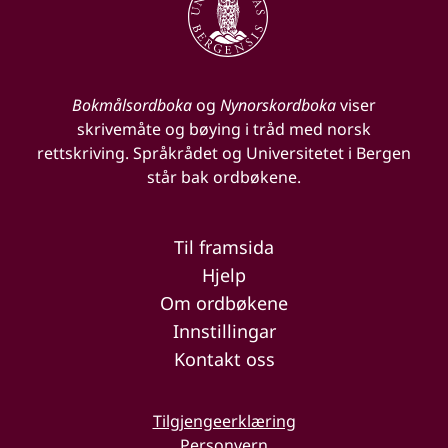
Bokmålsordboka
og
Nynorskordboka
viser
skrivemåte og bøying i tråd med norsk
rettskriving. Språkrådet og Universitetet i Bergen
står bak ordbøkene.
Til framsida
Hjelp
Om ordbøkene
Innstillingar
Kontakt oss
Tilgjengeerklæring
Personvern