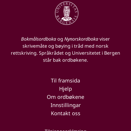
Bokmålsordboka
og
Nynorskordboka
viser
skrivemåte og bøying i tråd med norsk
rettskriving. Språkrådet og Universitetet i Bergen
står bak ordbøkene.
Til framsida
Hjelp
Om ordbøkene
Innstillingar
Kontakt oss