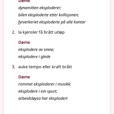
Døme
dynamitten eksploderer
;
bilen eksploderte etter kollisjonen
;
fyrverkeriet eksploderte på alle kantar
la kjensler få brått utløp
Døme
eksplodere av sinne
;
eksplodere i glede
auke tempo
eller
kraft brått
Døme
rommet eksploderer i musikk
;
eksplodere i ein spurt
;
arbeidsløysa har eksplodert