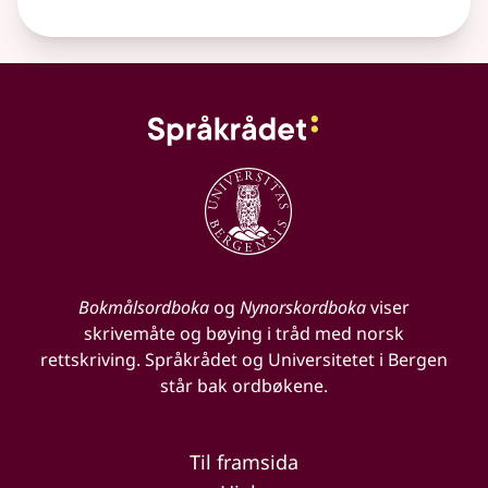
Bokmålsordboka
og
Nynorskordboka
viser
skrivemåte og bøying i tråd med norsk
rettskriving. Språkrådet og Universitetet i Bergen
står bak ordbøkene.
Til framsida