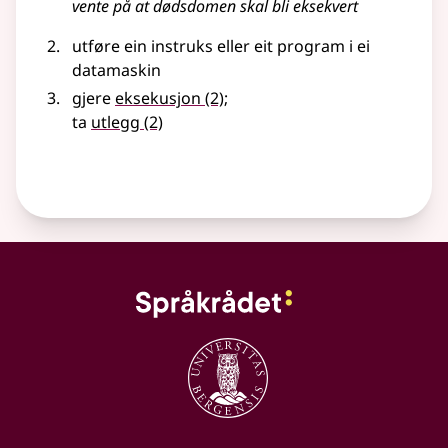
vente på at dødsdomen skal bli eksekvert
utføre ein instruks eller eit program i ei
datamaskin
gjere
eksekusjon
(2)
;
ta
utlegg
(2)