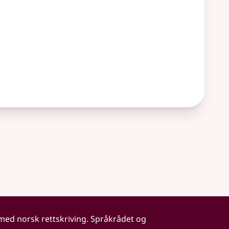
 med norsk rettskriving. Språkrådet og