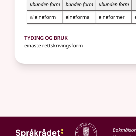
ubunden form
bunden form
ubunden form
ei
eineform
eineforma
eineformer
Tyding og bruk
einaste
rettskrivingsform
Bokmålso