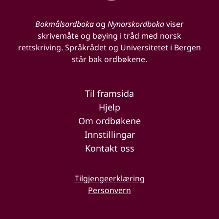
Bokmålsordboka
og
Nynorskordboka
viser
skrivemåte og bøying i tråd med norsk
rettskriving. Språkrådet og Universitetet i Bergen
står bak ordbøkene.
Til framsida
Hjelp
Om ordbøkene
Innstillingar
Kontakt oss
Tilgjengeerklæring
Personvern