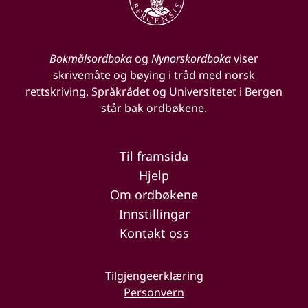
Bokmålsordboka
og
Nynorskordboka
viser
skrivemåte og bøying i tråd med norsk
rettskriving. Språkrådet og Universitetet i Bergen
står bak ordbøkene.
Til framsida
Hjelp
Om ordbøkene
Innstillingar
Kontakt oss
Tilgjengeerklæring
Personvern