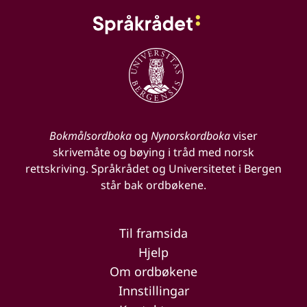
Bokmålsordboka
og
Nynorskordboka
viser
skrivemåte og bøying i tråd med norsk
rettskriving. Språkrådet og Universitetet i Bergen
står bak ordbøkene.
Til framsida
Hjelp
Om ordbøkene
Innstillingar