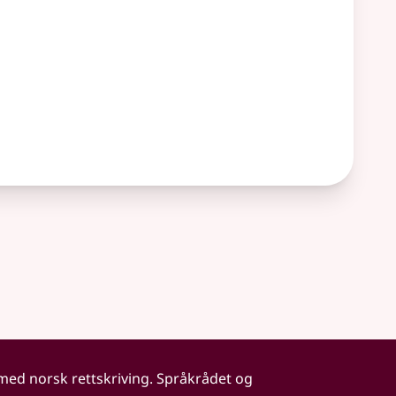
 med norsk rettskriving. Språkrådet og