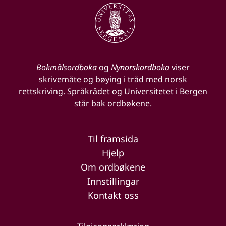
Bokmålsordboka
og
Nynorskordboka
viser
skrivemåte og bøying i tråd med norsk
rettskriving. Språkrådet og Universitetet i Bergen
står bak ordbøkene.
Til framsida
Hjelp
Om ordbøkene
Innstillingar
Kontakt oss