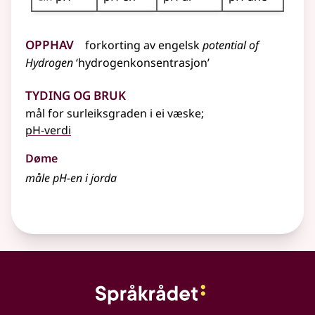
Opphav
forkorting av
engelsk
potential of
Hydrogen
‘hydrogenkonsentrasjon’
Tyding og bruk
mål for surleiksgraden i ei væske
;
pH-verdi
Døme
måle pH-en i jorda