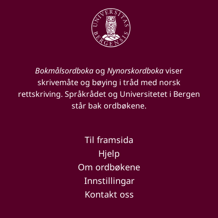
Bokmålsordboka
og
Nynorskordboka
viser
skrivemåte og bøying i tråd med norsk
rettskriving. Språkrådet og Universitetet i Bergen
står bak ordbøkene.
Til framsida
Hjelp
Om ordbøkene
Innstillingar
Kontakt oss