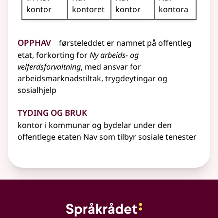
kontor
kontoret
kontor
kontora
Opphav
førsteleddet er
namnet
på offentleg
etat, forkorting for
Ny arbeids- og
velferdsforvaltning
, med ansvar for
arbeidsmarknadstiltak, trygdeytingar og
sosialhjelp
Tyding og bruk
kontor i kommunar og bydelar under den
offentlege etaten Nav som tilbyr sosiale tenester