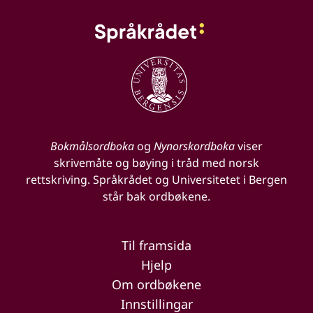
Bokmålsordboka
og
Nynorskordboka
viser
skrivemåte og bøying i tråd med norsk
rettskriving. Språkrådet og Universitetet i Bergen
står bak ordbøkene.
Til framsida
Hjelp
Om ordbøkene
Innstillingar