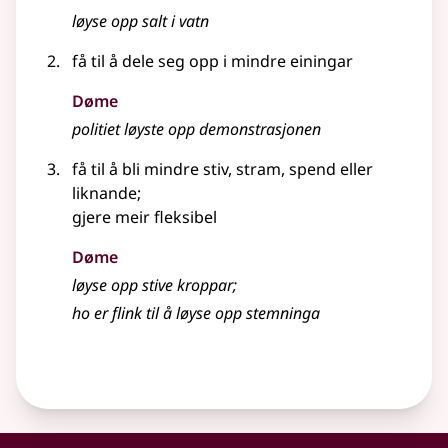
løyse opp salt i vatn
få til å dele seg opp i mindre einingar
Døme
politiet løyste opp demonstrasjonen
få til å bli mindre stiv, stram, spend
eller
liknande
;
gjere meir fleksibel
Døme
løyse opp stive kroppar
;
ho er flink til å løyse opp stemninga