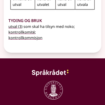
utval
utvalet
utval
utvala
Tyding og bruk
utval
(3)
som skal ha tilsyn med noko
;
kontrollkomité
;
kontrollkommisjon