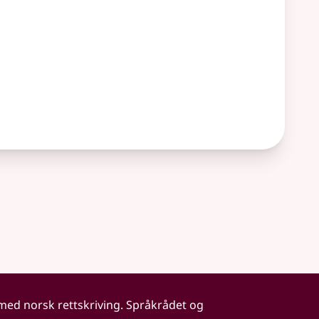
 med norsk rettskriving. Språkrådet og