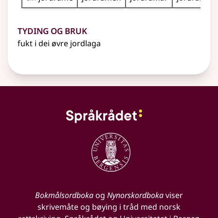
Tyding og bruk
fukt i dei øvre jordlaga
Bokmålsordboka
og
Nynorskordboka
viser
skrivemåte og bøying i tråd med norsk