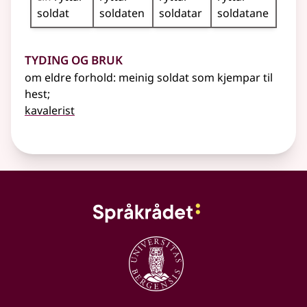
soldat
soldaten
soldatar
soldatane
Tyding og bruk
om eldre forhold: meinig soldat som kjempar til
hest
;
kavalerist