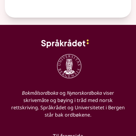
Bokmålsordboka
og
Nynorskordboka
viser
skrivemåte og bøying i tråd med norsk
rettskriving. Språkrådet og Universitetet i Bergen
står bak ordbøkene.