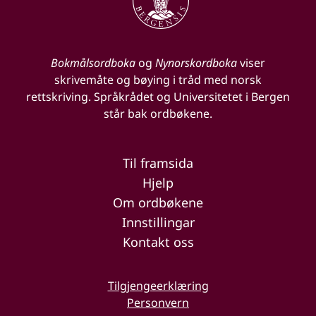
Bokmålsordboka
og
Nynorskordboka
viser
skrivemåte og bøying i tråd med norsk
rettskriving. Språkrådet og Universitetet i Bergen
står bak ordbøkene.
Til framsida
Hjelp
Om ordbøkene
Innstillingar
Kontakt oss
Tilgjengeerklæring
Personvern