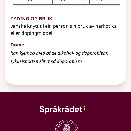
Tyding og bruk
vanske knytt til ein person sin bruk av narkotika
eller dopingmiddel
Døme
han kjempa med både alkohol- og dopproblem
;
sykkelsporten slit med dopproblem