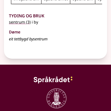
Tyding og bruk
sentrum
(3)
i by
Døme
eit tettbygd bysentrum