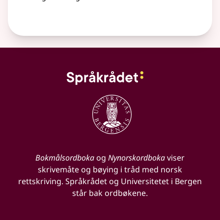
Bokmålsordboka
og
Nynorskordboka
viser
skrivemåte og bøying i tråd med norsk
rettskriving. Språkrådet og Universitetet i Bergen
står bak ordbøkene.