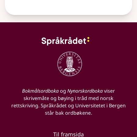
Bokmålsordboka
og
Nynorskordboka
viser
skrivemåte og bøying i tråd med norsk
rettskriving. Språkrådet og Universitetet i Bergen
står bak ordbøkene.
Til framsida