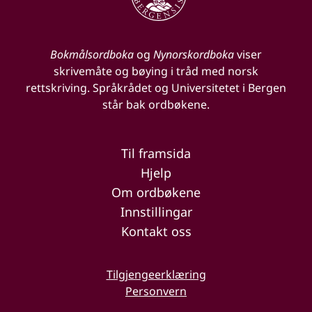
Bokmålsordboka
og
Nynorskordboka
viser
skrivemåte og bøying i tråd med norsk
rettskriving. Språkrådet og Universitetet i Bergen
står bak ordbøkene.
Til framsida
Hjelp
Om ordbøkene
Innstillingar
Kontakt oss
Tilgjengeerklæring
Personvern