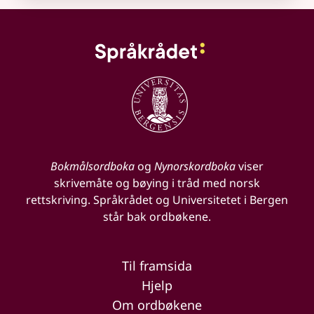
Bokmålsordboka
og
Nynorskordboka
viser
skrivemåte og bøying i tråd med norsk
rettskriving. Språkrådet og Universitetet i Bergen
står bak ordbøkene.
Til framsida
Hjelp
Om ordbøkene