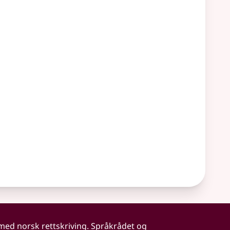
 med norsk rettskriving. Språkrådet og