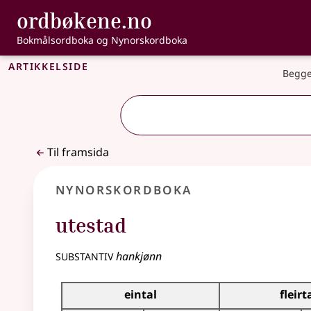
, Bokmålsordbo
ordbøkene.no
Gå til hovudinnhald
Tilgjenge
Bokmålsordboka og Nynorskordboka
Artikkelside
Begge
Til framsida
Nynorskordboka
utestad
substantiv
hankjønn
Bøyningstabell for dette substantivet
eintal
fleirt