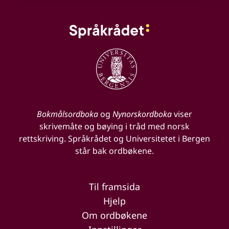
Bokmålsordboka
og
Nynorskordboka
viser
skrivemåte og bøying i tråd med norsk
rettskriving. Språkrådet og Universitetet i Bergen
står bak ordbøkene.
Til framsida
Hjelp
Om ordbøkene