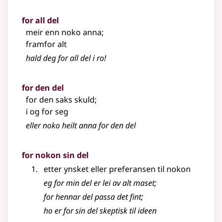
for all del
meir enn noko anna
;
framfor alt
hald deg for all del i ro!
for den del
for den saks skuld
;
i og for seg
eller noko heilt anna for den del
for nokon sin del
etter ynsket eller preferansen til nokon
eg for min del er lei av alt maset
;
for hennar del passa det fint
;
ho er for sin del skeptisk til ideen