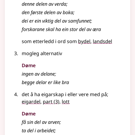
denne delen av verda
;
den første delen av boka
;
dei er ein viktig del av samfunnet
;
forskarane skal ha ein stor del av æra
som etterledd i ord som
bydel
landsdel
mogleg alternativ
Døme
ingen av delane
;
begge delar er like bra
det å ha eigarskap i eller vere med på
;
eigardel
,
part
(3)
,
lott
Døme
få sin del av arven
;
ta del i arbeidet
;