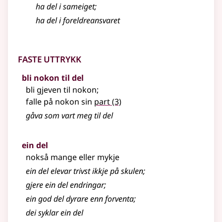
ha del i sameiget
;
ha del i foreldreansvaret
Faste uttrykk
bli nokon til del
bli gjeven til nokon
;
falle på nokon sin
part
(3)
gåva som vart meg til del
ein del
nokså mange eller mykje
ein del elevar trivst ikkje på skulen
;
gjere ein del endringar
;
ein god del dyrare enn forventa
;
dei syklar ein del