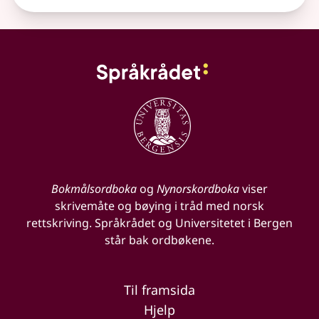
Bokmålsordboka
og
Nynorskordboka
viser
skrivemåte og bøying i tråd med norsk
rettskriving. Språkrådet og Universitetet i Bergen
står bak ordbøkene.
Til framsida
Hjelp