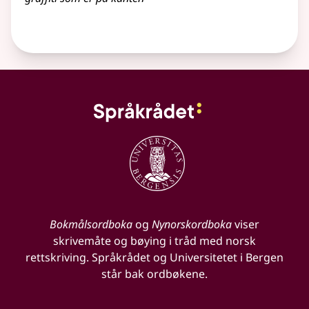
Bokmålsordboka
og
Nynorskordboka
viser
skrivemåte og bøying i tråd med norsk
rettskriving. Språkrådet og Universitetet i Bergen
står bak ordbøkene.