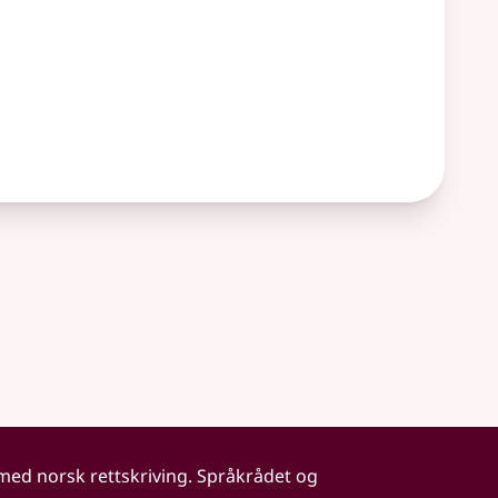
 med norsk rettskriving. Språkrådet og