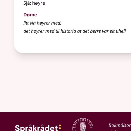
Sjå:
høyre
Døme
litt vin høyrer med
;
det høyrer med til historia at det berre var eit uhell
Bokmålso