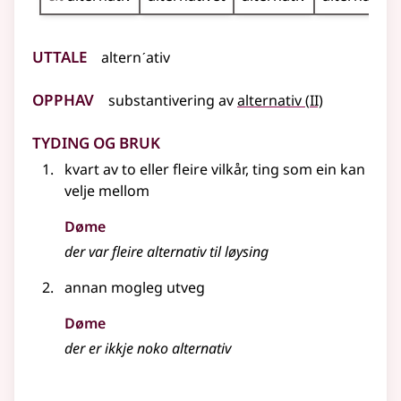
Uttale
alternˊativ
Opphav
2
substantivering av
alternativ
(
II)
Tyding og bruk
kvart av to
eller
fleire vilkår, ting som ein kan
velje mellom
Døme
der var fleire alternativ til løysing
annan mogleg utveg
Døme
der er ikkje noko alternativ