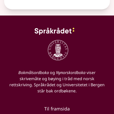
Bokmålsordboka
og
Nynorskordboka
viser
skrivemåte og bøying i tråd med norsk
rettskriving. Språkrådet og Universitetet i Bergen
står bak ordbøkene.
Til framsida