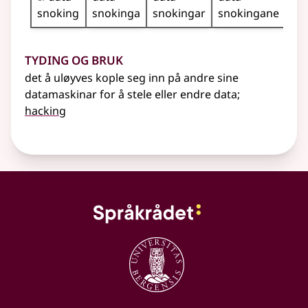
snoking
snokinga
snokingar
snokingane
Tyding og bruk
det å uløyves kople seg inn på andre sine
datamaskinar for å stele eller endre data
;
hacking