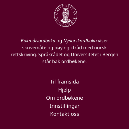
Bokmålsordboka
og
Nynorskordboka
viser
skrivemåte og bøying i tråd med norsk
rettskriving. Språkrådet og Universitetet i Bergen
står bak ordbøkene.
Til framsida
Hjelp
Om ordbøkene
Innstillingar
Kontakt oss