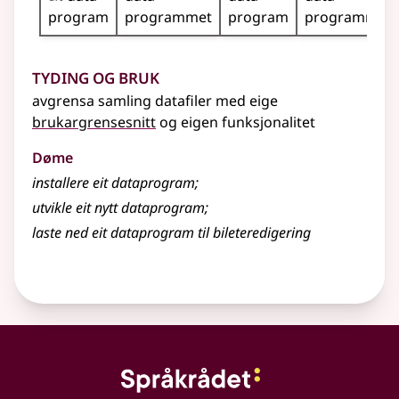
program
programmet
program
programma
Tyding og bruk
avgrensa samling datafiler med eige
brukargrensesnitt
og eigen funksjonalitet
Døme
installere eit dataprogram
;
utvikle eit nytt dataprogram
;
laste ned eit dataprogram til bileteredigering