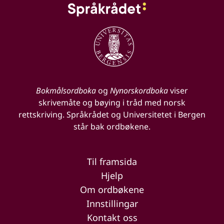
Bokmålsordboka
og
Nynorskordboka
viser
skrivemåte og bøying i tråd med norsk
rettskriving. Språkrådet og Universitetet i Bergen
står bak ordbøkene.
Til framsida
Hjelp
Om ordbøkene
Innstillingar
Kontakt oss