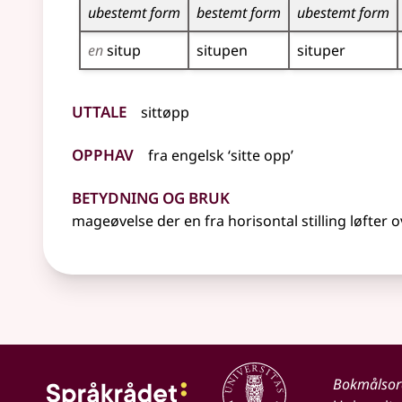
ubestemt form
bestemt form
ubestemt form
en
situp
situpen
situper
Uttale
sittøpp
Opphav
fra
engelsk
‘sitte opp’
Betydning og bruk
mageøvelse der en fra horisontal stilling løfter
Bokmålso