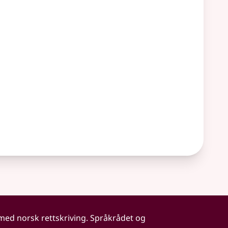
 med norsk rettskriving. Språkrådet og